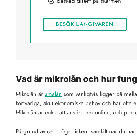
Besked direkt på skärmen
BESÖK LÅNGIVAREN
Vad är mikrolån och hur fun
Mikrolån är
smålån
som vanligtvis ligger på mell
kortvariga, akut ekonomiska behov och har ofta e
Mikrolån är enkla att ansöka om online, och proce
På grund av den höga risken, särskilt när du har