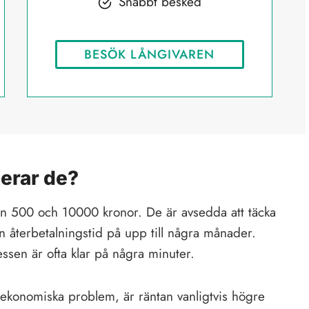
Snabbt besked
BESÖK LÅNGIVAREN
gerar de?
an 500 och 10000 kronor. De är avsedda att täcka
n återbetalningstid på upp till några månader.
ssen är ofta klar på några minuter.
 ekonomiska problem, är räntan vanligtvis högre