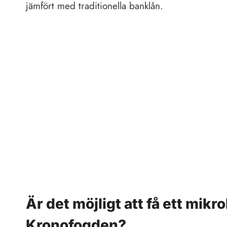
jämfört med traditionella banklån.
Är det möjligt att få ett mik
Kronofogden?