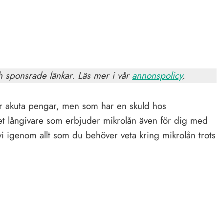
h sponsrade länkar. Läs mer i vår
annonspolicy
.
er akuta pengar, men som har en skuld hos
det långivare som erbjuder mikrolån även för dig med
vi igenom allt som du behöver veta kring mikrolån trots