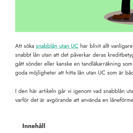
Att söka
snabblån utan UC
har blivit allt vanliga
snabbt lån utan att det påverkar deras kreditbet
gått sönder eller kanske en tandläkarräkning som
goda möjligheter att hitta lån utan UC som är bå
I den här artikeln går vi igenom vad snabblån u
varför det är avgörande att använda en låneförmedl
Innehåll