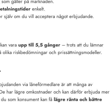
or som gäller på marknaden.
etalningstider
enkelt.
r själv om du vill acceptera något erbjudande.
t kan vara
upp till 5,5 gånger
– trots att du lämnar
på olika riskbedömningar och prissättningsmodeller.
r
 erbjudanden via låneförmedlare är att många av
r. De har lägre omkostnader och kan därför erbjuda mer
att du som konsument kan få
lägre ränta och bättre