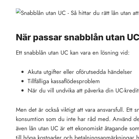
När passar snabblån utan U
Ett snabblån utan UC kan vara en lösning vid:
Akuta utgifter eller oförutsedda händelser
Tillfälliga kassaflödesproblem
När du vill undvika att påverka din UC-kredit
Men det är också viktigt att vara ansvarsfull. Ett 
konsumtion som du inte har råd med. Använd det
även lån utan UC är ett ekonomiskt åtagande som k
till höga kostnader och betalningsanmärkningar 