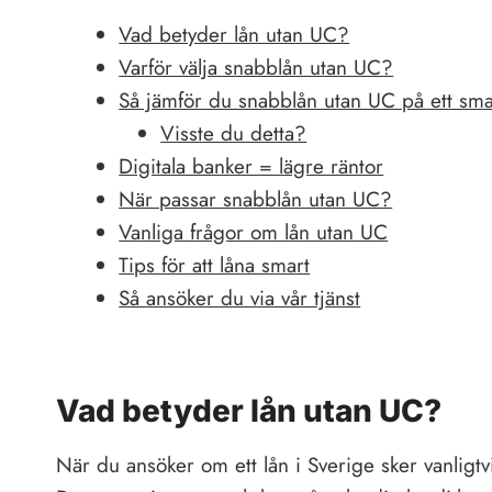
Vad betyder lån utan UC?
Varför välja snabblån utan UC?
Så jämför du snabblån utan UC på ett smar
Visste du detta?
Digitala banker = lägre räntor
När passar snabblån utan UC?
Vanliga frågor om lån utan UC
Tips för att låna smart
Så ansöker du via vår tjänst
Vad betyder lån utan UC?
När du ansöker om ett lån i Sverige sker vanligt