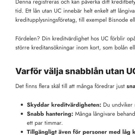
Denna registreras och kan påverka ditt kreditbety
tid. Ett lån utan UC innebär helt enkelt att långi
kreditupplysningsföretag, till exempel Bisnode el
Fördelen? Din kreditvärdighet hos UC förblir opåv
större kreditansökningar inom kort, som bolån ell
Varför välja snabblån utan U
Det finns flera skäl till att många föredrar just
sn
Skyddar kreditvärdigheten:
Du undviker n
Snabb hantering:
Många långivare behandl
ett par timmar.
Tillgängligt även för personer med låg 