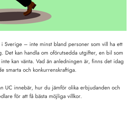
re i Sverige – inte minst bland personer som vill ha ett
yg. Det kan handla om oförutsedda utgifter, en bil som
 inte kan vänta. Vad än anledningen är, finns det idag
de smarta och konkurrenskraftiga.
tan UC innebär, hur du jämför olika erbjudanden och
are för att få bästa möjliga villkor.