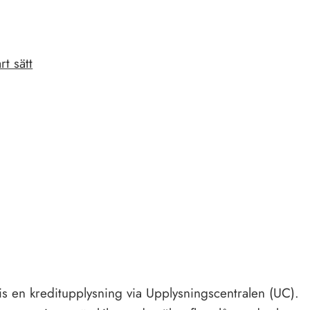
t sätt
vis en kreditupplysning via Upplysningscentralen (UC).