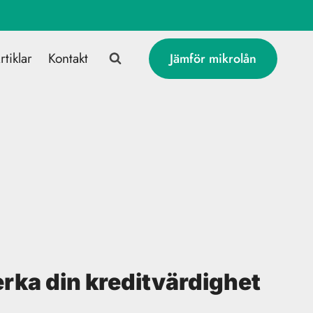
rtiklar
Kontakt
Jämför mikrolån
verka din kreditvärdighet