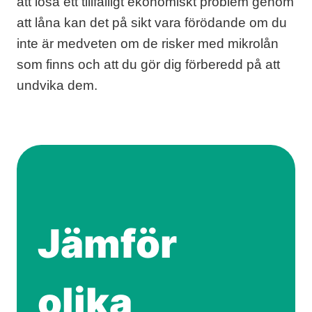
att lösa ett tillfälligt ekonomiskt problem genom
att låna kan det på sikt vara förödande om du
inte är medveten om de risker med mikrolån
som finns och att du gör dig förberedd på att
undvika dem.
Jämför
olika