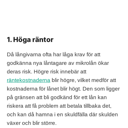
1. Höga räntor
Då långivarna ofta har låga krav för att
godkänna nya låntagare av mikrolån ökar
deras risk. Högre risk innebär att
räntekostnaderna
blir högre, vilket medför att
kostnaderna för lånet blir högt. Den som ligger
på gränsen att bli godkänd för ett lån kan
riskera att få problem att betala tillbaka det,
och kan då hamna i en skuldfälla där skulden
växer och blir större.