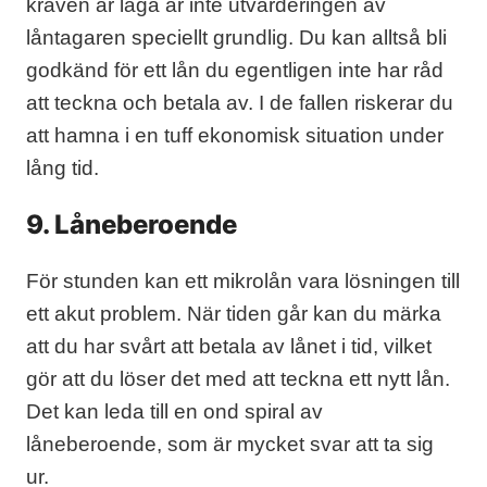
kraven är låga är inte utvärderingen av
låntagaren speciellt grundlig. Du kan alltså bli
godkänd för ett lån du egentligen inte har råd
att teckna och betala av. I de fallen riskerar du
att hamna i en tuff ekonomisk situation under
lång tid.
9. Låneberoende
För stunden kan ett mikrolån vara lösningen till
ett akut problem. När tiden går kan du märka
att du har svårt att betala av lånet i tid, vilket
gör att du löser det med att teckna ett nytt lån.
Det kan leda till en ond spiral av
låneberoende, som är mycket svar att ta sig
ur.