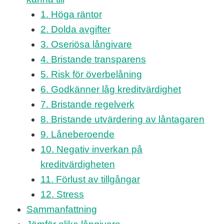
1. Höga räntor
2. Dolda avgifter
3. Oseriösa långivare
4. Bristande transparens
5. Risk för överbelåning
6. Godkänner låg kreditvärdighet
7. Bristande regelverk
8. Bristande utvärdering av låntagaren
9. Låneberoende
10. Negativ inverkan på
kreditvärdigheten
11. Förlust av tillgångar
12. Stress
Sammanfattning