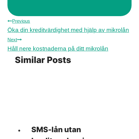
Inläggsnavigering
Previous
Öka din kreditvärdighet med hjälp av mikrolån
Next
Håll nere kostnaderna på ditt mikrolån
Similar Posts
SMS-lån utan