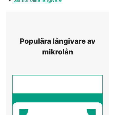
Jämför olika långivare
Populära långivare av
mikrolån