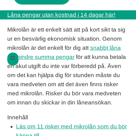
Låna pengar utan kostnad i 14 dagar här!
Mikrolån är ett enkelt sätt att på kort sikt ta sig
ur en besvärlig ekonomisk situation. Genom
mikrolån är det enkelt för dig att
snabbt låna
en mindre summa pengar
för att kunna betala
en akut utgift du inte var förberedd på. Även
om det kan hjälpa dig för stunden måste du
vara medveten om att det även finns risker
med mikrolån. Risker du bör vara medveten
om innan du skickar in din låneansökan.
Innehåll
Läs om 11 risker med mikrolån som du bör
känna till