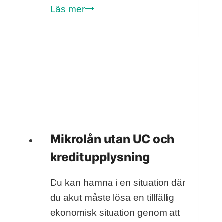
SMS-
Läs mer
lån
utan
kreditupplysning
Mikrolån utan UC och
kreditupplysning
Du kan hamna i en situation där
du akut måste lösa en tillfällig
ekonomisk situation genom att