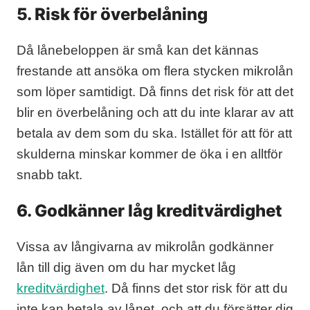
5. Risk för överbelåning
Då lånebeloppen är små kan det kännas
frestande att ansöka om flera stycken mikrolån
som löper samtidigt. Då finns det risk för att det
blir en överbelåning och att du inte klarar av att
betala av dem som du ska. Istället för att för att
skulderna minskar kommer de öka i en alltför
snabb takt.
6. Godkänner låg kreditvärdighet
Vissa av långivarna av mikrolån godkänner
lån till dig även om du har mycket låg
kreditvärdighet
. Då finns det stor risk för att du
inte kan betala av lånet, och att du försätter dig