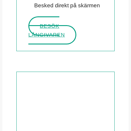
Besked direkt på skärmen
BESÖK
LÅNGIVAREN