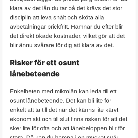
klara av det lån du tar på det krävs det stor
disciplin att leva snålt och sköta alla
avbetalningar prickfritt. Hamnar du efter blir
det direkt ökade kostnader, vilket gör att det
blir ännu svårare för dig att klara av det.
Risker för ett osunt
lånebeteende
Enkelheten med mikrolån kan leda till ett
osunt lånebeteende. Det kan bli lite för
enkelt att ta till det när det känns lite kärvt
ekonomiskt och till slut finns risken för att det
sker lite för ofta och att lånebeloppen blir för
stora. Då kan du hamna i en mycket svår