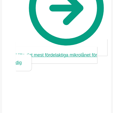
Hitta det mest fördelaktiga mikrolånet för
dig