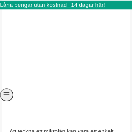
Låna pengar utan kostnad i 14 dagar här!
Att teckna ett mikrolån kan vara ett enkelt