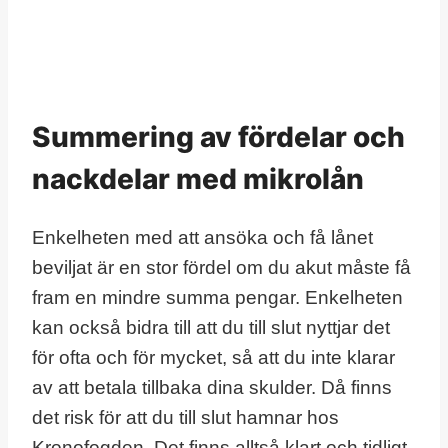
Summering av fördelar och
nackdelar med mikrolån
Enkelheten med att ansöka och få lånet
beviljat är en stor fördel om du akut måste få
fram en mindre summa pengar. Enkelheten
kan också bidra till att du till slut nyttjar det
för ofta och för mycket, så att du inte klarar
av att betala tillbaka dina skulder. Då finns
det risk för att du till slut hamnar hos
Kronofogden. Det finns alltså klart och tidligt