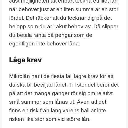
Just möjligheten att enbart teckna ett litet lån
när behovet just är en liten summa är en stor
fördel. Det räcker att du tecknar dig på det
belopp som du är i akut behov av. Då slipper
du betala ränta på pengar som de
egentligen inte behöver låna.
Låga krav
Mikrolån har i de flesta fall lägre krav för att
du ska bli beviljad lånet. Till stor del beror det
på att det många gånger rör sig om relativt
små summor som lånas ut. Även att det
finns en risk från långivarens håll är inte
risken lika stor som vid större lån.