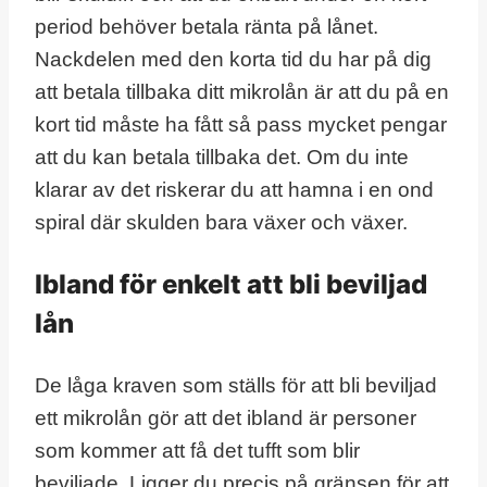
period behöver betala ränta på lånet.
Nackdelen med den korta tid du har på dig
att betala tillbaka ditt mikrolån är att du på en
kort tid måste ha fått så pass mycket pengar
att du kan betala tillbaka det. Om du inte
klarar av det riskerar du att hamna i en ond
spiral där skulden bara växer och växer.
Ibland för enkelt att bli beviljad
lån
De låga kraven som ställs för att bli beviljad
ett mikrolån gör att det ibland är personer
som kommer att få det tufft som blir
beviljade. Ligger du precis på gränsen för att