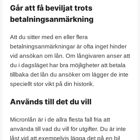
Går att få beviljat trots
betalningsanmärkning
Att du sitter med en eller flera
betalningsanmärkningar är ofta inget hinder
vid ansökan om lån. Om långivaren anser att
du i dagsläget har bra möjligheter att betala
tillbaka det lån du ansöker om lägger de inte
speciellt stor vikt på din historik.
Används till det du vill
Micronlån är i de allra flesta fall fria att
använda till vad du vill för utgifter. Du är inte
låst vid att exempelvis lägga det på en bil