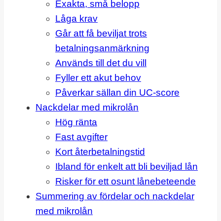
Exakta, små belopp
Låga krav
Går att få beviljat trots
betalningsanmärkning
Används till det du vill
Fyller ett akut behov
Påverkar sällan din UC-score
Nackdelar med mikrolån
Hög ränta
Fast avgifter
Kort återbetalningstid
Ibland för enkelt att bli beviljad lån
Risker för ett osunt lånebeteende
Summering av fördelar och nackdelar
med mikrolån