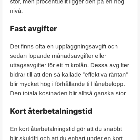
stor, men procentuellt ligger den på en hög
nivå.
Fast avgifter
Det finns ofta en uppläggningsavgift och
sedan löpande månadsavgifter eller
uttagsavgifter för ett mikrolån. Dessa avgifter
bidrar till att den så kallade ”effektiva räntan”
blir mycket hög i förhållande till lånebelopp.
Den totala kostnaden blir alltså ganska stor.
Kort återbetalningstid
En kort återbetalningstid gör att du snabbt
blir skuldfri och att du enbart under en kort