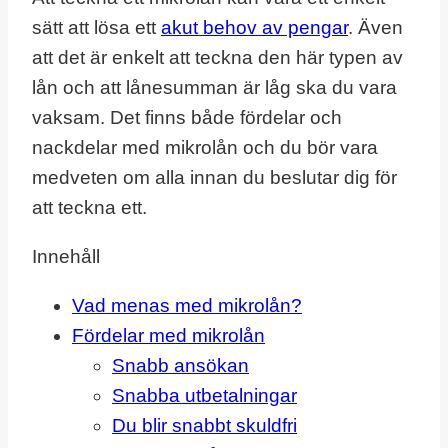
sätt att lösa ett
akut behov av pengar
. Även
att det är enkelt att teckna den här typen av
lån och att lånesumman är låg ska du vara
vaksam. Det finns både fördelar och
nackdelar med mikrolån och du bör vara
medveten om alla innan du beslutar dig för
att teckna ett.
Innehåll
Vad menas med mikrolån?
Fördelar med mikrolån
Snabb ansökan
Snabba utbetalningar
Du blir snabbt skuldfri