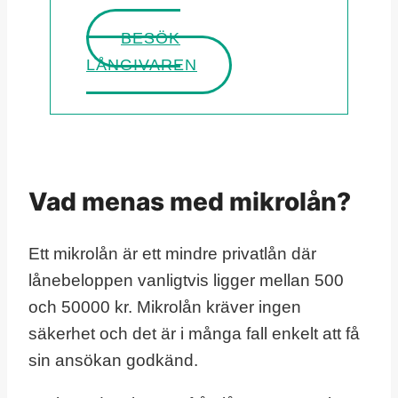
BESÖK
LÅNGIVAREN
Vad menas med mikrolån?
Ett mikrolån är ett mindre privatlån där
lånebeloppen vanligtvis ligger mellan 500
och 50000 kr. Mikrolån kräver ingen
säkerhet och det är i många fall enkelt att få
sin ansökan godkänd.