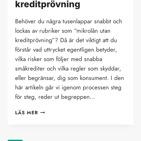
kreditprövning
Behöver du några tusenlappar snabbt och
lockas av rubriker som “mikrolån utan
kreditprövning”? Då är det viktigt att du
förstår vad uttrycket egentligen betyder,
vilka risker som följer med snabba
småkrediter och vilka regler som skyddar,
eller begränsar, dig som konsument. I den
här artikeln går vi igenom processen steg
för steg, reder ut begreppen…
MIKROLÅN
LÄS MER
UTAN
KREDITPRÖVNING