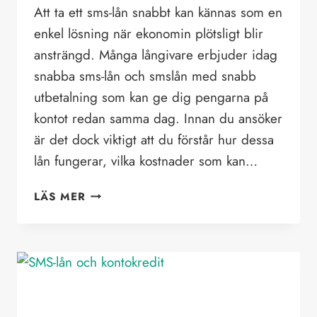
Att ta ett sms-lån snabbt kan kännas som en
enkel lösning när ekonomin plötsligt blir
ansträngd. Många långivare erbjuder idag
snabba sms-lån och smslån med snabb
utbetalning som kan ge dig pengarna på
kontot redan samma dag. Innan du ansöker
är det dock viktigt att du förstår hur dessa
lån fungerar, vilka kostnader som kan…
SMS-
LÄS MER
LÅN
SNABBT
–
ALLT
DU
BEHÖVER
VETA