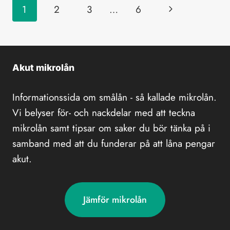
Page
Next
1
2
3
…
6
navigation
Page
Akut mikrolån
Informationssida om smålån - så kallade mikrolån.
Vi belyser för- och nackdelar med att teckna
mikrolån samt tipsar om saker du bör tänka på i
samband med att du funderar på att låna pengar
akut.
Jämför mikrolån