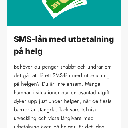
SMS-lån med utbetalning
på helg
Behöver du pengar snabbt och undrar om
det går att få ett SMS-lån med utbetalning
på helgen? Du är inte ensam. Många
hamnar i situationer där en oväntad utgift
dyker upp just under helgen, när de flesta
banker är stängda. Tack vare teknisk
utveckling och vissa långivare med
utbetalning även på helger, är det idag…