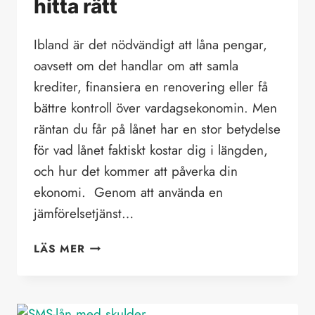
hitta rätt
Ibland är det nödvändigt att låna pengar,
oavsett om det handlar om att samla
krediter, finansiera en renovering eller få
bättre kontroll över vardagsekonomin. Men
räntan du får på lånet har en stor betydelse
för vad lånet faktiskt kostar dig i längden,
och hur det kommer att påverka din
ekonomi. Genom att använda en
jämförelsetjänst…
VILL
LÄS MER
DU
HA
ETT
LÅN