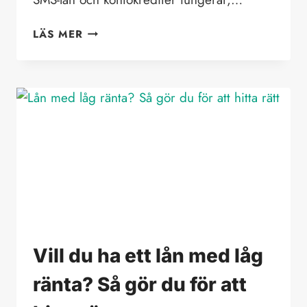
SMS-
LÄS MER
LÅN
OCH
KONTOKREDIT
Vill du ha ett lån med låg
ränta? Så gör du för att