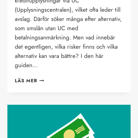
kreditupplysningar via UC
(Upplysningscentralen), vilket ofta leder till
avslag. Därför söker många efter alternativ,
som smslån utan UC med
betalningsanmärkning. Men vad innebär
det egentligen, vilka risker finns och vilka
alternativ kan vara bättre? I den här
guiden…
SMSLÅN
LÄS MER
UTAN
UC
MED
BETALNINGSANMÄRKNING