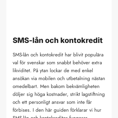
SMS-lån och kontokredit
SMS-lån och kontokredit har blivit populära
val för svenskar som snabbt behöver extra
likviditet. På ytan lockar de med enkel
ansökan via mobilen och utbetalning nästan
omedelbart. Men bakom bekvämligheten
döljer sig höga kostnader, strikt lagstiftning
och ett personligt ansvar som inte får
förbises. I den här guiden förklarar vi hur
SMS-lån och kontokrediter fungerar,…