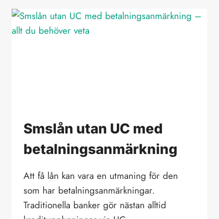
KREDITPRÖVNING
–
VAD
INNEBÄR
DET?
Smslån utan UC med
betalningsanmärkning
Att få lån kan vara en utmaning för den
som har betalningsanmärkningar.
Traditionella banker gör nästan alltid