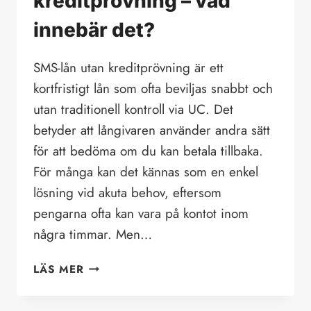
kreditprövning – vad
innebär det?
SMS-lån utan kreditprövning är ett
kortfristigt lån som ofta beviljas snabbt och
utan traditionell kontroll via UC. Det
betyder att långivaren använder andra sätt
för att bedöma om du kan betala tillbaka.
För många kan det kännas som en enkel
lösning vid akuta behov, eftersom
pengarna ofta kan vara på kontot inom
några timmar. Men…
SMS-
LÄS MER
LÅN
UTAN