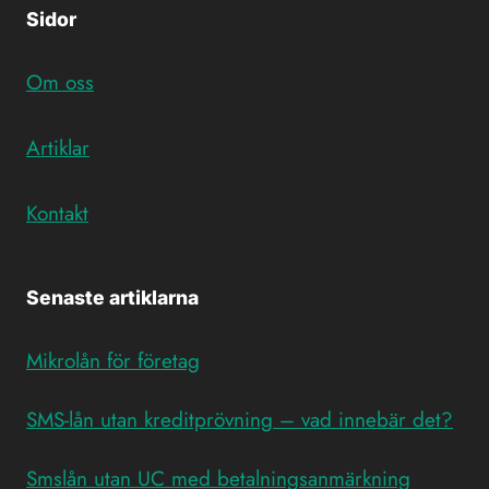
Sidor
Om oss
Artiklar
Kontakt
Senaste artiklarna
Mikrolån för företag
SMS-lån utan kreditprövning – vad innebär det?
Smslån utan UC med betalningsanmärkning