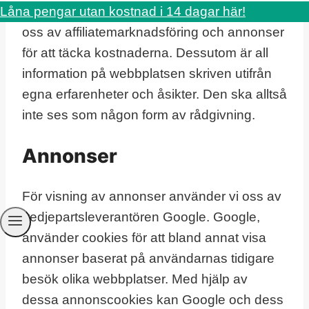
information till er besökare så använder vi
Låna pengar utan kostnad i 14 dagar här!
oss av affiliatemarknadsföring och annonser
för att täcka kostnaderna. Dessutom är all
information på webbplatsen skriven utifrån
egna erfarenheter och åsikter. Den ska alltså
inte ses som någon form av rådgivning.
Annonser
För visning av annonser använder vi oss av
tredjepartsleverantören Google. Google,
använder cookies för att bland annat visa
annonser baserat på användarnas tidigare
besök olika webbplatser. Med hjälp av
dessa annonscookies kan Google och dess