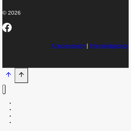
© 2026
Annonspolicy
|
Integritetspolicy
Hem
Om oss
Artiklar
Kontakt