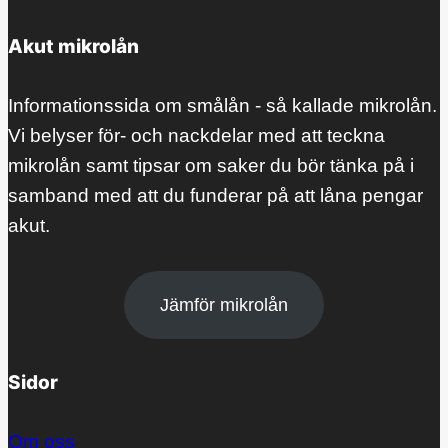
Akut mikrolån
Informationssida om smålån - så kallade mikrolån.
Vi belyser för- och nackdelar med att teckna
mikrolån samt tipsar om saker du bör tänka på i
samband med att du funderar på att låna pengar
akut.
Jämför mikrolån
Sidor
Om oss