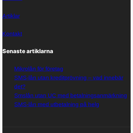
Artiklar
Kontakt
Senaste artiklarna
Mikrolån för företag
SMS-lån utan kreditprövning – vad innebär
det?
Smslån utan UC med betalningsanmärkning
SMS-lån med utbetalning på helg