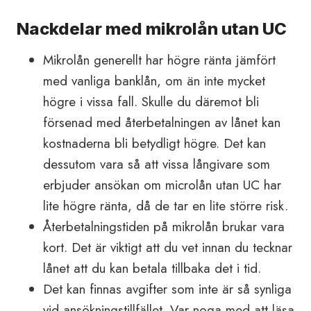
Nackdelar med mikrolån utan UC
Mikrolån generellt har högre ränta jämfört
med vanliga banklån, om än inte mycket
högre i vissa fall. Skulle du däremot bli
försenad med återbetalningen av lånet kan
kostnaderna bli betydligt högre. Det kan
dessutom vara så att vissa långivare som
erbjuder ansökan om microlån utan UC har
lite högre ränta, då de tar en lite större risk.
Återbetalningstiden på mikrolån brukar vara
kort. Det är viktigt att du vet innan du tecknar
lånet att du kan betala tillbaka det i tid.
Det kan finnas avgifter som inte är så synliga
vid ansökningstillfället. Var noga med att läsa