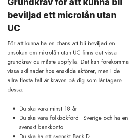
Grundkrav för att kunna bli
beviljad ett microlån utan
UC
För att kunna ha en chans att bli beviljad en
ansökan om mikrolån utan UC finns det vissa
grundkrav du måste uppfylla. Det kan förekomma
vissa skillnader hos enskilda aktörer, men i de
allra flesta fall är kraven på dig som låntagare
dessa:
Du ska vara minst 18 år
Du ska vara folkbokförd i Sverige och ha en
svenskt bankkonto
Du ska ha ett svenskt BankID