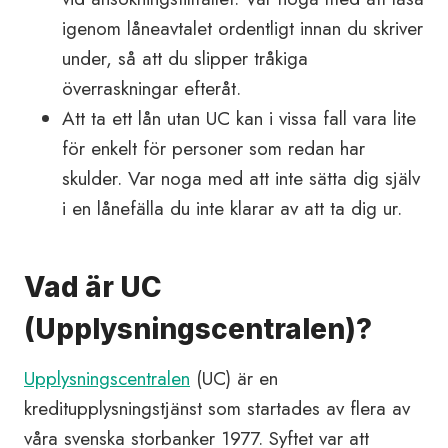
igenom låneavtalet ordentligt innan du skriver
under, så att du slipper tråkiga
överraskningar efteråt.
Att ta ett lån utan UC kan i vissa fall vara lite
för enkelt för personer som redan har
skulder. Var noga med att inte sätta dig själv
i en lånefälla du inte klarar av att ta dig ur.
Vad är UC
(Upplysningscentralen)?
Upplysningscentralen
(UC) är en
kreditupplysningstjänst som startades av flera av
våra svenska storbanker 1977. Syftet var att