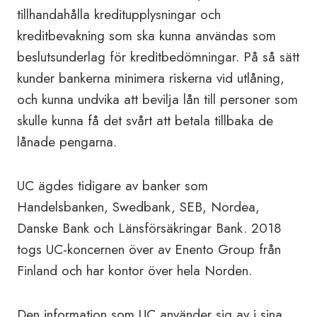
tillhandahålla kreditupplysningar och
kreditbevakning som ska kunna användas som
beslutsunderlag för kreditbedömningar. På så sätt
kunder bankerna minimera riskerna vid utlåning,
och kunna undvika att bevilja lån till personer som
skulle kunna få det svårt att betala tillbaka de
lånade pengarna.
UC ägdes tidigare av banker som
Handelsbanken, Swedbank, SEB, Nordea,
Danske Bank och Länsförsäkringar Bank. 2018
togs UC-koncernen över av Enento Group från
Finland och har kontor över hela Norden.
Den information som UC använder sig av i sina