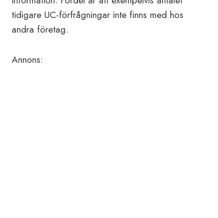
information. Fördel är att exempelvis antalet
tidigare UC-förfrågningar inte finns med hos
andra företag.
Annons: