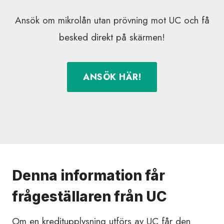
Ansök om mikrolån utan prövning mot UC och få
besked direkt på skärmen!
ANSÖK HÄR!
Denna information får
frågeställaren från UC
Om en kreditupplysning utförs av UC får den