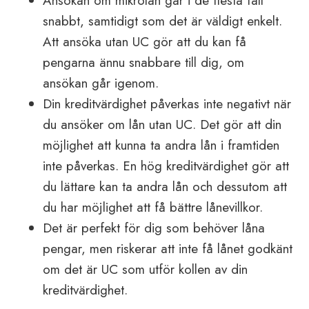
Ansökan om mikrolån går i de flesta fall
snabbt, samtidigt som det är väldigt enkelt.
Att ansöka utan UC gör att du kan få
pengarna ännu snabbare till dig, om
ansökan går igenom.
Din kreditvärdighet påverkas inte negativt när
du ansöker om lån utan UC. Det gör att din
möjlighet att kunna ta andra lån i framtiden
inte påverkas. En hög kreditvärdighet gör att
du lättare kan ta andra lån och dessutom att
du har möjlighet att få bättre lånevillkor.
Det är perfekt för dig som behöver låna
pengar, men riskerar att inte få lånet godkänt
om det är UC som utför kollen av din
kreditvärdighet.