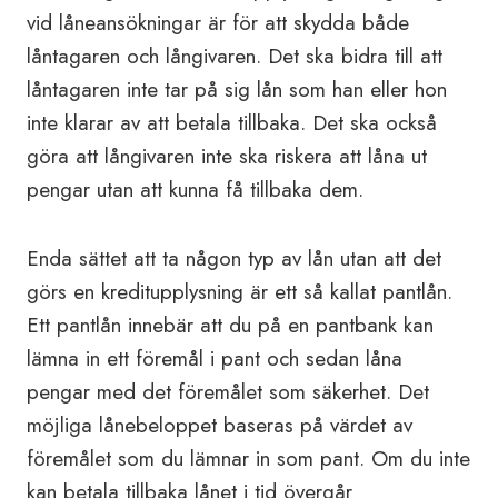
vid låneansökningar är för att skydda både
låntagaren och långivaren. Det ska bidra till att
låntagaren inte tar på sig lån som han eller hon
inte klarar av att betala tillbaka. Det ska också
göra att långivaren inte ska riskera att låna ut
pengar utan att kunna få tillbaka dem.
Enda sättet att ta någon typ av lån utan att det
görs en kreditupplysning är ett så kallat pantlån.
Ett pantlån innebär att du på en pantbank kan
lämna in ett föremål i pant och sedan låna
pengar med det föremålet som säkerhet. Det
möjliga lånebeloppet baseras på värdet av
föremålet som du lämnar in som pant. Om du inte
kan betala tillbaka lånet i tid övergår