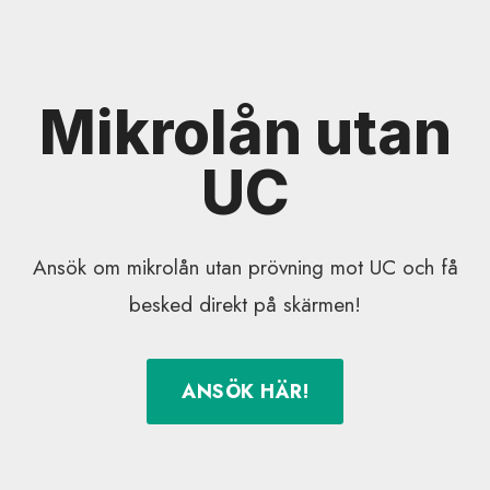
Mikrolån utan
UC
Ansök om mikrolån utan prövning mot UC och få
besked direkt på skärmen!
ANSÖK HÄR!