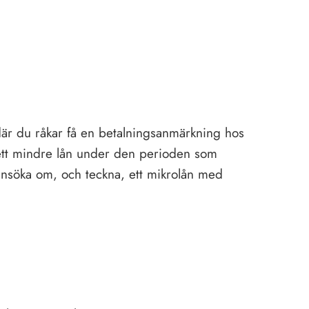
 där du råkar få en betalningsanmärkning hos
 ett mindre lån under den perioden som
ansöka om, och teckna, ett mikrolån med