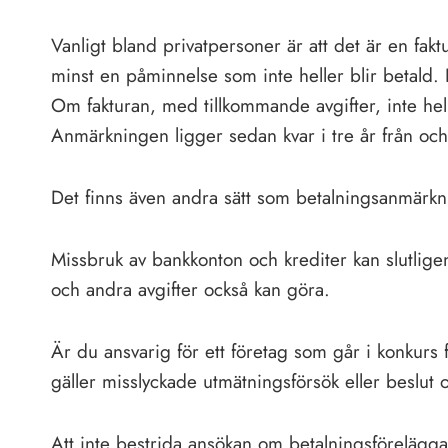
Vanligt bland privatpersoner är att det är en fakt
minst en påminnelse som inte heller blir betald.
Om fakturan, med tillkommande avgifter, inte hel
Anmärkningen ligger sedan kvar i tre år från o
Det finns även andra sätt som betalningsanmärk
Missbruk av bankkonton och krediter kan slutligen 
och andra avgifter också kan göra.
Är du ansvarig för ett företag som går i konkur
gäller misslyckade utmätningsförsök eller beslut
Att inte bestrida ansökan om betalningsförelägg