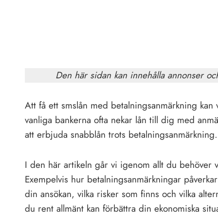
Den här sidan kan innehålla annonser oc
Att få ett smslån med betalningsanmärkning kan 
vanliga bankerna ofta nekar lån till dig med anmä
att erbjuda snabblån trots betalningsanmärkning.
I den här artikeln går vi igenom allt du behöver
Exempelvis hur betalningsanmärkningar påverkar 
din ansökan, vilka risker som finns och vilka alt
du rent allmänt kan förbättra din ekonomiska situa