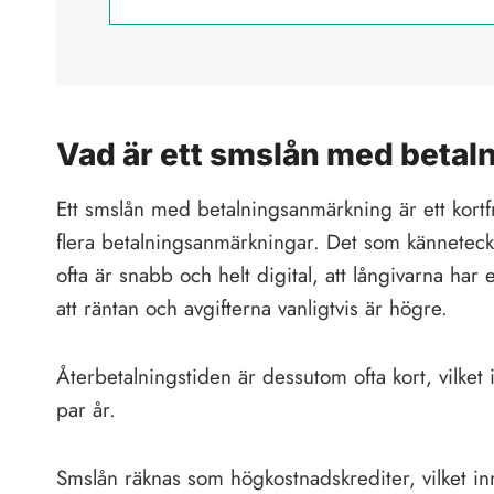
Vad är ett smslån med beta
Ett smslån med betalningsanmärkning är ett kortfr
flera betalningsanmärkningar. Det som känneteck
ofta är snabb och helt digital, att långivarna ha
att räntan och avgifterna vanligtvis är högre.
Återbetalningstiden är dessutom ofta kort, vilket i
par år.
Smslån räknas som högkostnadskrediter, vilket inn