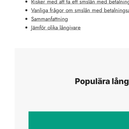
Risker med att ta ett smslån med betalni
Vanliga frågor om smslån med betalning
Sammanfattning
Jämför olika långivare
Populära lång