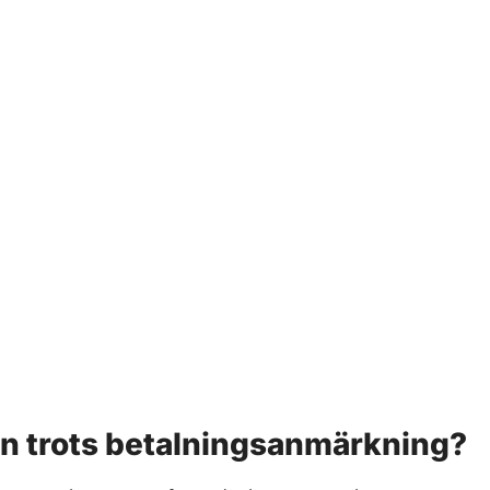
slån trots betalningsanmärkning?