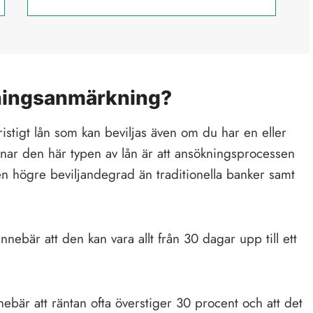
lningsanmärkning?
istigt lån som kan beviljas även om du har en eller
nar den här typen av lån är att ansökningsprocessen
r en högre beviljandegrad än traditionella banker samt
nnebär att den kan vara allt från 30 dagar upp till ett
ebär att räntan ofta överstiger 30 procent och att det