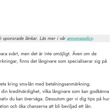
h sponsrade länkar. Läs mer i vår
annonspolicy
.
vara svårt, men det är inte omöjligt. Även om de
rkningar, finns det långivare som specialiserar sig på
 veta kring sms-lån med betalningsanmärkning.
din kreditvärdighet, vilka långivare som kan godkänna
ernativ du kan överväga. Dessutom ger vi dig tips på hur
tion och öka chanserna att bli beviljad ett lån.