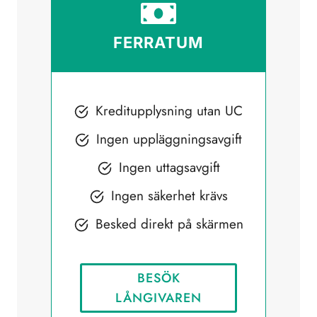
FERRATUM
Kreditupplysning utan UC
Ingen uppläggningsavgift
Ingen uttagsavgift
Ingen säkerhet krävs
Besked direkt på skärmen
BESÖK
LÅNGIVAREN