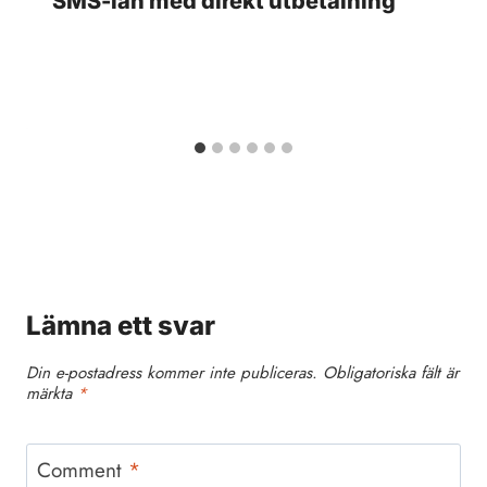
SMS-lån med direkt utbetalning
Lämna ett svar
Din e-postadress kommer inte publiceras.
Obligatoriska fält är
märkta
*
Comment
*