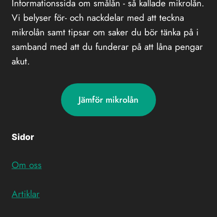
Informationssida om smålån - så kallade mikrolån.
Vi belyser för- och nackdelar med att teckna
mikrolån samt tipsar om saker du bör tänka på i
samband med att du funderar på att låna pengar
akut.
Jämför mikrolån
Sidor
Om oss
Artiklar