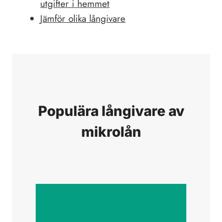
utgifter i hemmet
Jämför olika långivare
Populära långivare av
mikrolån