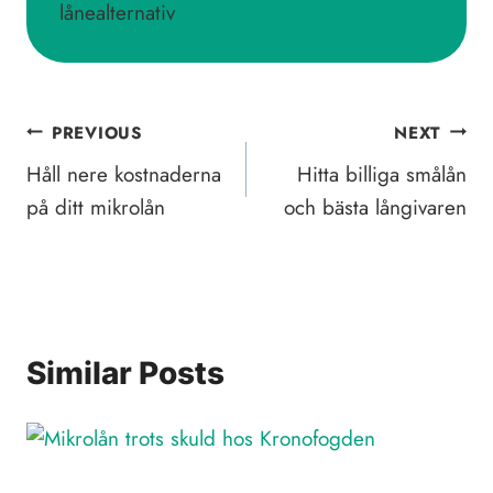
Inläggsnavigering
PREVIOUS
NEXT
Håll nere kostnaderna
Hitta billiga smålån
på ditt mikrolån
och bästa långivaren
Similar Posts