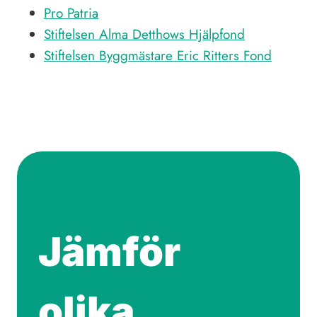
Pro Patria
Stiftelsen Alma Detthows Hjälpfond
Stiftelsen Byggmästare Eric Ritters Fond
Jämför
olika