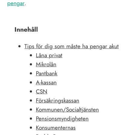
pengar
.
Innehåll
Tips för dig som måste ha pengar akut
Låna privat
Mikrolån
Pantbank
A-kassan
CSN
Försäkringskassan
Kommunen/Socialtjänsten
Pensionsmyndigheten
Konsumenternas