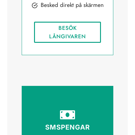
Besked direkt på skärmen
BESÖK
LÅNGIVAREN
SMSPENGAR