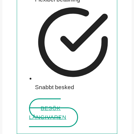
Snabbt besked
BESÖK
LÅNGIVAREN