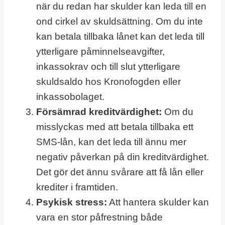
när du redan har skulder kan leda till en
ond cirkel av skuldsättning. Om du inte
kan betala tillbaka lånet kan det leda till
ytterligare påminnelseavgifter,
inkassokrav och till slut ytterligare
skuldsaldo hos Kronofogden eller
inkassobolaget.
Försämrad kreditvärdighet:
Om du
misslyckas med att betala tillbaka ett
SMS-lån, kan det leda till ännu mer
negativ påverkan på din kreditvärdighet.
Det gör det ännu svårare att få lån eller
krediter i framtiden.
Psykisk stress:
Att hantera skulder kan
vara en stor påfrestning både