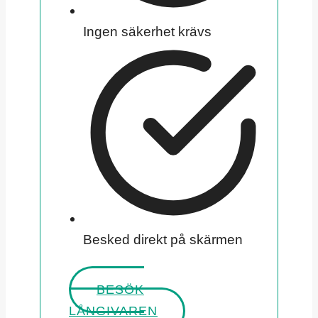
Ingen säkerhet krävs
Besked direkt på skärmen
BESÖK
LÅNGIVAREN