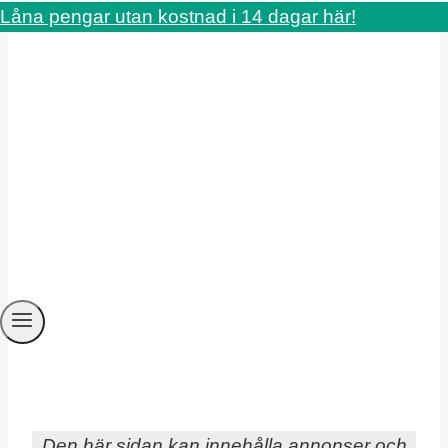
Låna pengar utan kostnad i 14 dagar här!
Den här sidan kan innehålla annonser och