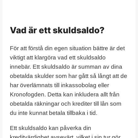
Vad är ett skuldsaldo?
För att förstå din egen situation bättre är det
viktigt att klargöra vad ett skuldsaldo
innebär. Ett skuldsaldo är summan av dina
obetalda skulder som har gått så långt att de
har överlämnats till inkassobolag eller
Kronofogden. Detta kan inkludera allt från
obetalda räkningar och krediter till lån som
du inte kunnat betala tillbaka i tid.
Ett skuldsaldo kan påverka din
kreditvärdighet avsevärt, vilket i sin tur gör