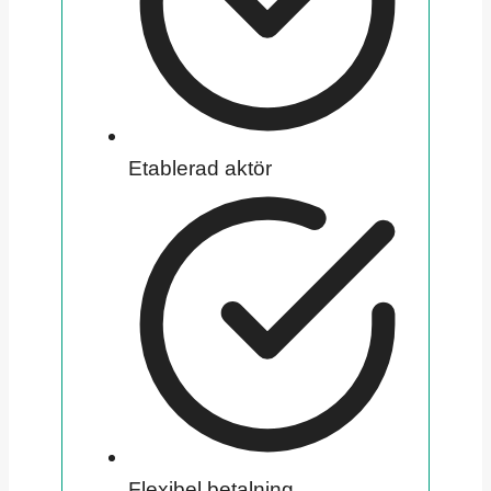
Etablerad aktör
Flexibel betalning