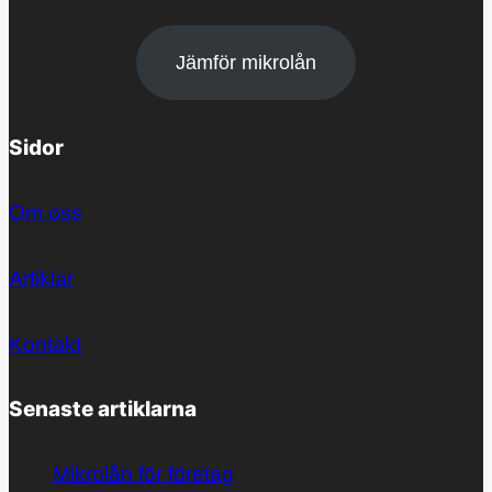
Jämför mikrolån
Sidor
Om oss
Artiklar
Kontakt
Senaste artiklarna
Mikrolån för företag