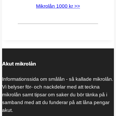
Mikrolån 1000 kr >>
Akut mikrolån
Informationssida om smålån - så kallade mikrolån.
Vi belyser för- och nackdelar med att teckna
mikrolån samt tipsar om saker du bör tänka på i
samband med att du funderar på att låna pengar
akut.