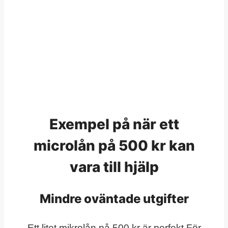
Exempel på när ett
microlån på 500 kr kan
vara till hjälp
Mindre oväntade utgifter
Ett litet mikrolån på 500 kr är perfekt För