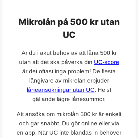
Mikrolån på 500 kr utan
UC
Är du i akut behov av att låna 500 kr
utan att det ska påverka din
UC-score
är det oftast inga problem! De flesta
långivare av mikrolån erbjuder
låneansökningar utan UC
. Helst
gällande lägre lånesummor.
Att ansöka om mikrolån 500 kr är enkelt
och går snabbt. Du gör online eller via
en app. När UC inte blandas in behöver